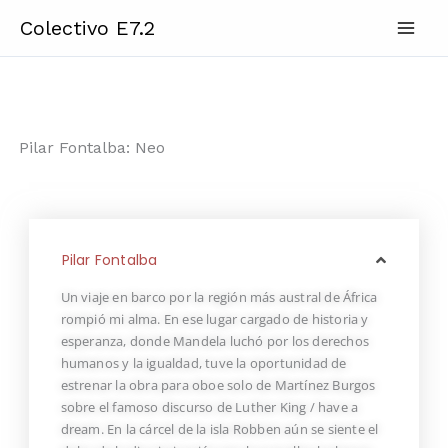
Ir
Colectivo E7.2
al
contenido
Pilar Fontalba: Neo
Pilar Fontalba
Un viaje en barco por la región más austral de África
rompió mi alma. En ese lugar cargado de historia y
esperanza, donde Mandela luchó por los derechos
humanos y la igualdad, tuve la oportunidad de
estrenar la obra para oboe solo de Martínez Burgos
sobre el famoso discurso de Luther King / have a
dream. En la cárcel de la isla Robben aún se siente el